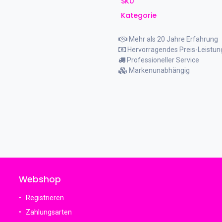
SKU
Kategorie
Mehr als 20 Jahre Erfahrung
Hervorragendes Preis-Leistun
Professioneller Service
Markenunabhängig
Webshop
Registrieren
Zahlungsarten