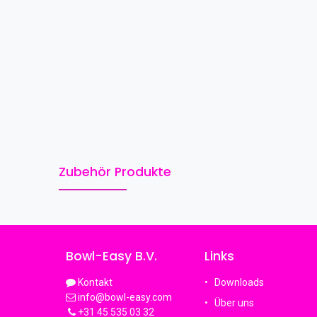
Zubehör Produkte
Bowl-Easy B.V.
Links
Kontakt
Downloads
info@bowl-easy.com
Über uns
+31 45 535 03 32